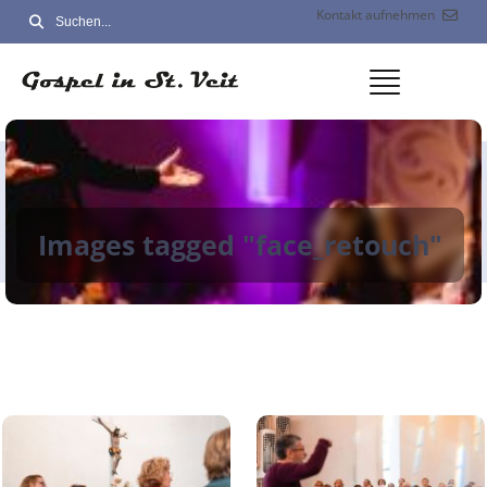
Kontakt aufnehmen
Images tagged "face_retouch"