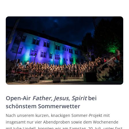
Open-Air
Father, Jesus, Spirit
bei
schönstem Sommerwetter
Nach unserem kurzen, knackigen Sommer-Projekt mit
insgesamt nur vier Abendproben sowie dem Wochenende
mit Julie Lindell, konnten wir am Samstag, 20. Juli, unter fast