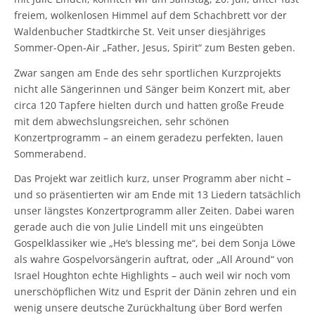
freiem, wolkenlosen Himmel auf dem Schachbrett vor der
Waldenbucher Stadtkirche St. Veit unser diesjähriges
Sommer-Open-Air „Father, Jesus, Spirit“ zum Besten geben.
Zwar sangen am Ende des sehr sportlichen Kurzprojekts
nicht alle Sängerinnen und Sänger beim Konzert mit, aber
circa 120 Tapfere hielten durch und hatten große Freude
mit dem abwechslungsreichen, sehr schönen
Konzertprogramm – an einem geradezu perfekten, lauen
Sommerabend.
Das Projekt war zeitlich kurz, unser Programm aber nicht –
und so präsentierten wir am Ende mit 13 Liedern tatsächlich
unser längstes Konzertprogramm aller Zeiten. Dabei waren
gerade auch die von Julie Lindell mit uns eingeübten
Gospelklassiker wie „He‘s blessing me“, bei dem Sonja Löwe
als wahre Gospelvorsängerin auftrat, oder „All Around“ von
Israel Houghton echte Highlights – auch weil wir noch vom
unerschöpflichen Witz und Esprit der Dänin zehren und ein
wenig unsere deutsche Zurückhaltung über Bord werfen